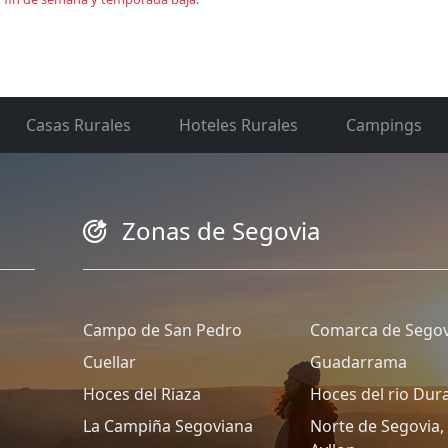
Casas Rurales
Hoteles Rurales
Campings
Zonas de Segovia
Campo de San Pedro
Comarca de Segov
Cuellar
Guadarrama
Hoces del Riaza
Hoces del rio Dur
La Campiña Segoviana
Norte de Segovia, 