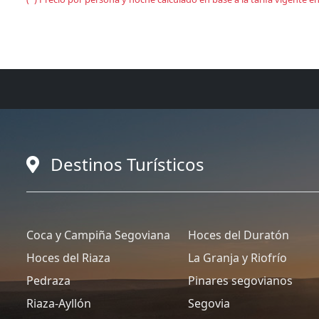
Destinos Turísticos
Coca y Campiña Segoviana
Hoces del Duratón
Hoces del Riaza
La Granja y Riofrío
Pedraza
Pinares segovianos
Riaza-Ayllón
Segovia