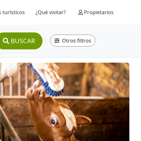
 turísticos
¿Qué visitar?
Propietarios
BUSCAR
Otros filtros