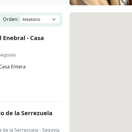
Orden:
l Enebral - Casa
Segovia
Casa Entera
io de la Serrezuela
 de la Serrezuela
- Segovia