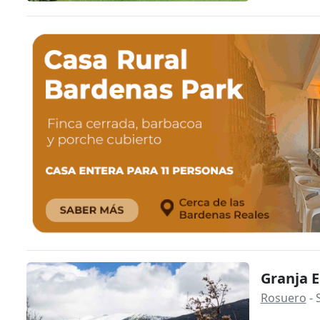
Granja E
Rosuero
- 