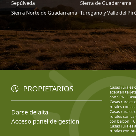
Sepúlveda
Sierra de Guadarrama
Sierra Norte de Guadarrama
Turégano y Valle del Pir
PROPIETARIOS
Casas rurales
aceptan tarjet
con SPA
Casa
Casas rurales
rurales con as
Darse de alta
Casas rurales 
rurales con cal
Acceso panel de gestión
con balcón
C
Casas rurales 
rurales con bu