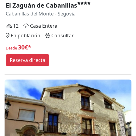
El Zaguán de Cabanillas
Cabanillas del Monte
- Segovia
12
Casa Entera
En población
Consultar
30€*
Desde
Reserva directa