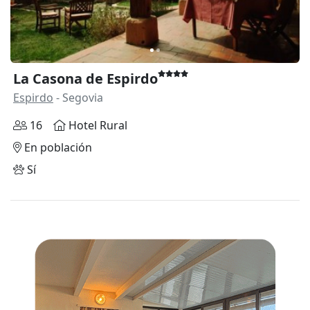
La Casona de Espirdo
Espirdo
- Segovia
16
Hotel Rural
En población
Sí