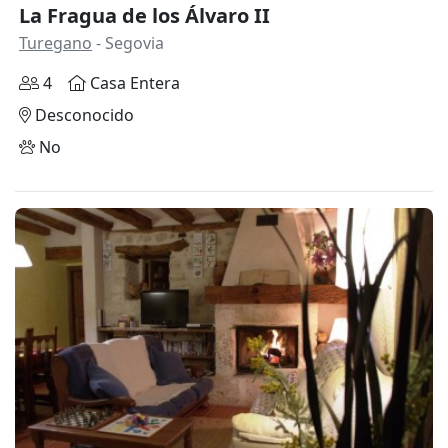
La Fragua de los Álvaro II
Turegano
- Segovia
4
Casa Entera
Desconocido
No