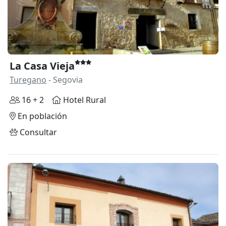
La Casa Vieja
Turegano
- Segovia
16 + 2
Hotel Rural
En población
Consultar