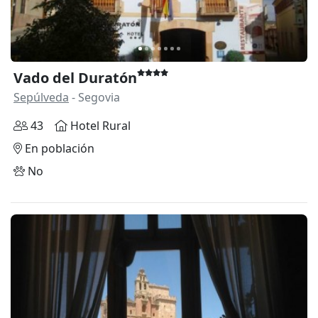
Vado del Duratón
Sepúlveda
- Segovia
43
Hotel Rural
En población
No