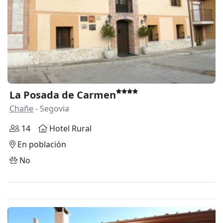
La Posada de Carmen
Chañe
- Segovia
14
Hotel Rural
En población
No