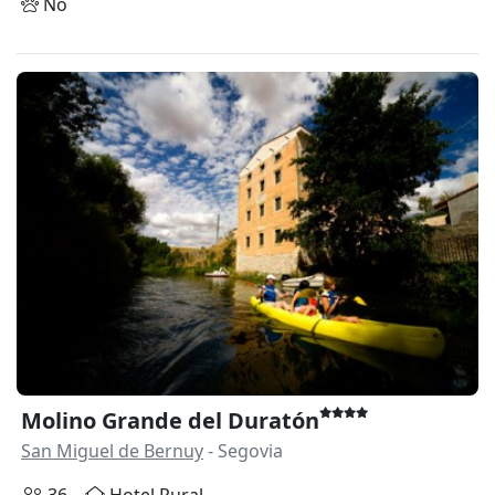
No
Molino Grande del Duratón
San Miguel de Bernuy
- Segovia