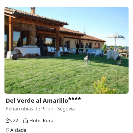
Del Verde al Amarillo
Peñarrubias de Pirón
- Segovia
22
Hotel Rural
Aislada