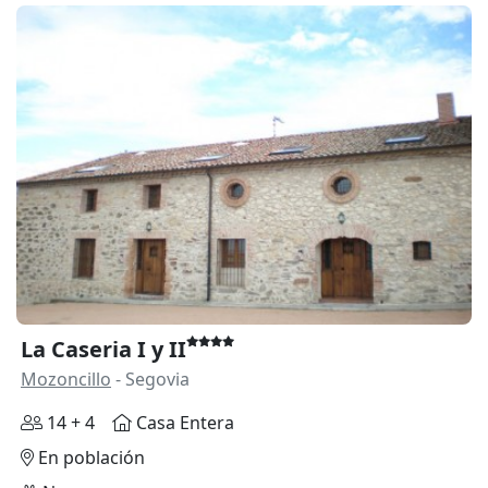
La Caseria I y II
Mozoncillo
- Segovia
14 + 4
Casa Entera
En población