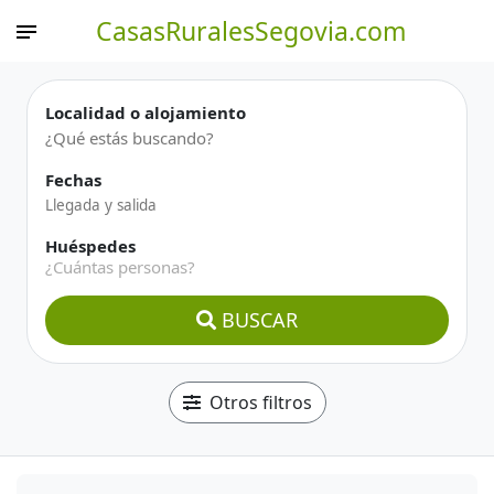
CasasRuralesSegovia.com
Localidad o alojamiento
Fechas
Huéspedes
¿Cuántas personas?
BUSCAR
Otros filtros