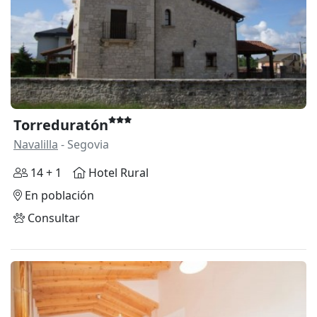
Torreduratón
Navalilla
- Segovia
14 + 1
Hotel Rural
En población
Consultar