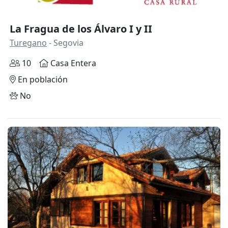
La Fragua de los Álvaro I y II
Turegano
- Segovia
10
Casa Entera
En población
No