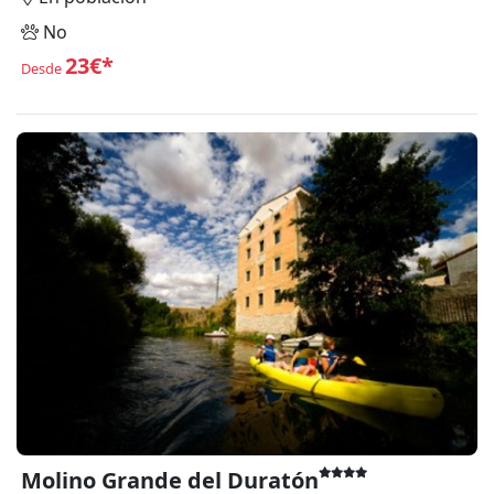
No
23€*
Desde
Molino Grande del Duratón