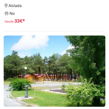
Aislada
No
33€*
Desde