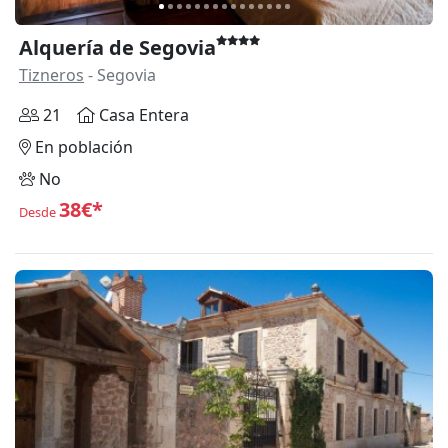
Alquería de Segovia
Tizneros
- Segovia
21
Casa Entera
En población
No
38€*
Desde