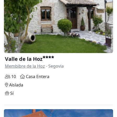
Valle de la Hoz
Membibre de la Hoz
- Segovia
10
Casa Entera
Aislada
Sí