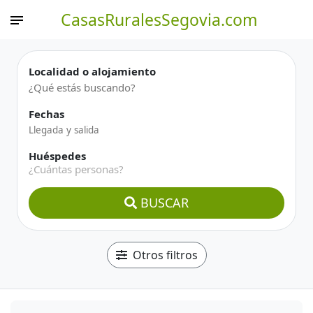
CasasRuralesSegovia.com
Localidad o alojamiento
Fechas
Huéspedes
¿Cuántas personas?
BUSCAR
Otros filtros