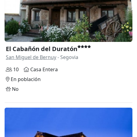
El Cabañón del Duratón
San Miguel de Bernuy
- Segovia
10
Casa Entera
En población
No