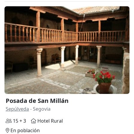
Posada de San Millán
Sepúlveda
- Segovia
15 + 3
Hotel Rural
En población