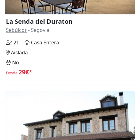
La Senda del Duraton
Sebúlcor
- Segovia
21
Casa Entera
Aislada
No
29€*
Desde