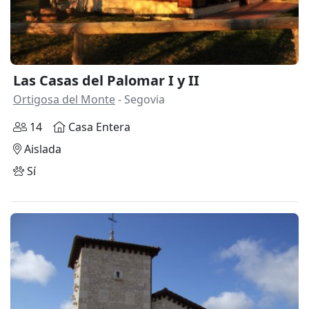
Las Casas del Palomar I y II
Ortigosa del Monte
- Segovia
14
Casa Entera
Aislada
Sí