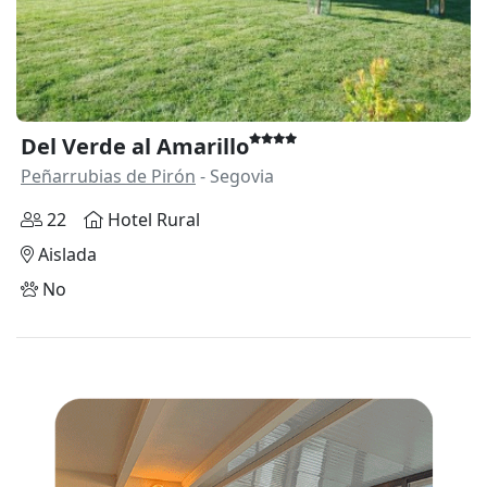
Del Verde al Amarillo
Peñarrubias de Pirón
- Segovia
22
Hotel Rural
Aislada
No