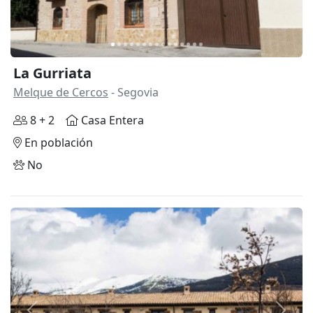
La Gurriata
Melque de Cercos
- Segovia
8 + 2
Casa Entera
En población
No