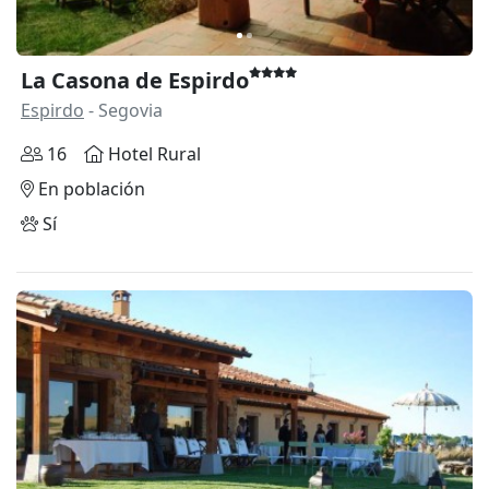
La Casona de Espirdo
Espirdo
- Segovia
16
Hotel Rural
En población
Sí