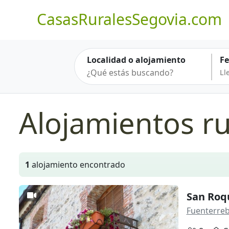
CasasRuralesSegovia.com
Localidad o alojamiento
F
Alojamientos ru
1
alojamiento encontrado
San Roq
Fuenterreb