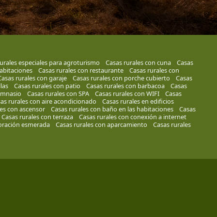
urales especiales para agroturismo
Casas rurales con cuna
Casas
habitaciones
Casas rurales con restaurante
Casas rurales con
Casas rurales con garaje
Casas rurales con porche cubierto
Casas
las
Casas rurales con patio
Casas rurales con barbacoa
Casas
gimnasio
Casas rurales con SPA
Casas rurales con WIFI
Casas
as rurales con aire acondicionado
Casas rurales en edificios
les con ascensor
Casas rurales con baño en las habitaciones
Casas
Casas rurales con terraza
Casas rurales con conexión a internet
coración esmerada
Casas rurales con aparcamiento
Casas rurales