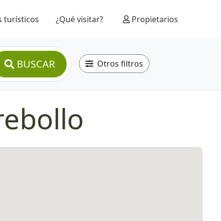
 turísticos
¿Qué visitar?
Propietarios
BUSCAR
Otros filtros
rebollo