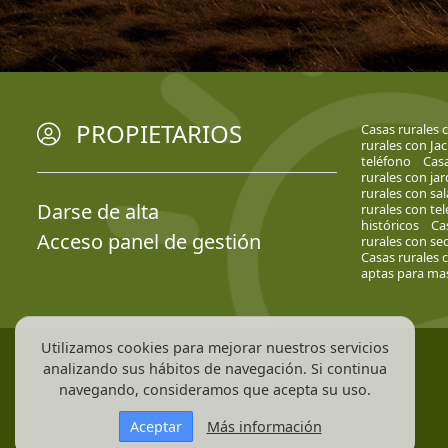
PROPIETARIOS
Casas rurales
rurales con Jac
teléfono
Casa
rurales con jar
rurales con sa
Darse de alta
rurales con tel
históricos
Ca
Acceso panel de gestión
rurales con se
Casas rurales 
aptas para mas
Utilizamos cookies para mejorar nuestros servicios
analizando sus hábitos de navegación. Si continua
navegando, consideramos que acepta su uso.
Aceptar
Más información