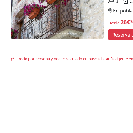
8
C
Anterior
Siguiente
En pobla
26€
Desde
Reserva d
(*) Precio por persona y noche calculado en base a la tarifa vigente 