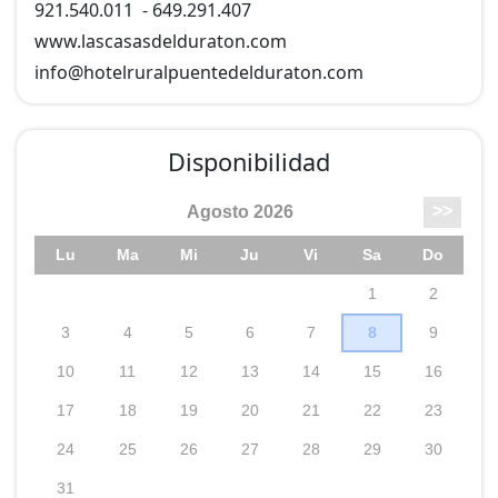
921.540.011
-
649.291.407
www.lascasasdelduraton.com
info@
hotelruralpuentedelduraton.com
Disponibilidad