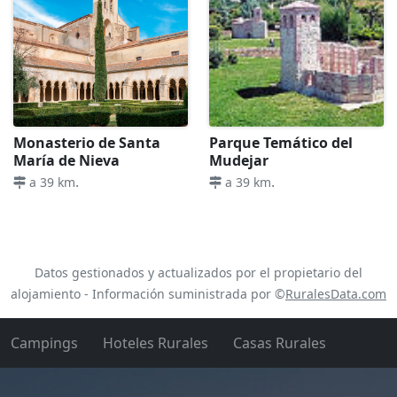
Monasterio de Santa
Parque Temático del
María de Nieva
Mudejar
.
.
a 39 km
a 39 km
Datos gestionados y actualizados por el propietario del
alojamiento - Información suministrada por ©
RuralesData.com
Campings
Hoteles Rurales
Casas Rurales