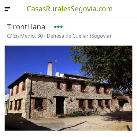
CasasRuralesSegovia.com
Tirontillana
C/ En Medio, 30 -
Dehesa de Cuellar
(Segovia)