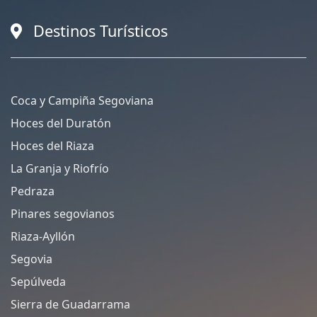
Destinos Turísticos
Coca y Campiña Segoviana
Hoces del Duratón
Hoces del Riaza
La Granja y Riofrío
Pedraza
Pinares segovianos
Riaza-Ayllón
Segovia
Sepúlveda
Sierra de Guadarrama