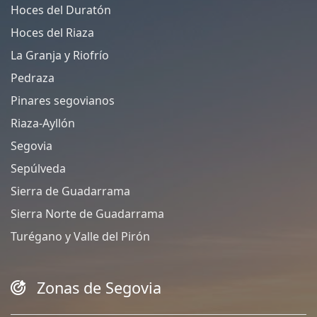
Hoces del Duratón
Hoces del Riaza
La Granja y Riofrío
Pedraza
Pinares segovianos
Riaza-Ayllón
Segovia
Sepúlveda
Sierra de Guadarrama
Sierra Norte de Guadarrama
Turégano y Valle del Pirón
Zonas de Segovia