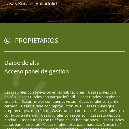
Casas Rurales Valladolid
PROPIETARIOS
Darse de alta
Acceso panel de gestión
Casas rurales con televisión en las habitaciones
Casa rurales con
balcón
Casas rurales con parque infantil
Casas rurales con piscina
cubierta
Casas rurales con buenas vistas
Casas rurales con jardín
cerrado
Casas rurales con reproductor DVD
Casas rurales que
aceptan tarjeta de crédito
Casas rurales con cuna
Casas rurales con
conexión a internet
Casas rurales con ascensor
Casas rurales con
piscina
Casas rurales con teléfono en las habitaciones
Casas rurales
aptas para mascotas
Casas rurales aptas para mascotas (consultar)