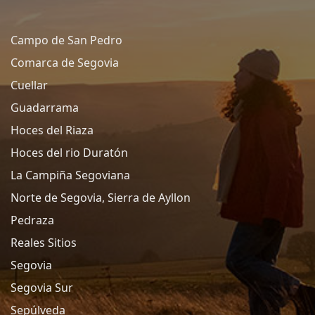
Campo de San Pedro
Comarca de Segovia
Cuellar
Guadarrama
Hoces del Riaza
Hoces del rio Duratón
La Campiña Segoviana
Norte de Segovia, Sierra de Ayllon
Pedraza
Reales Sitios
Segovia
Segovia Sur
Sepúlveda