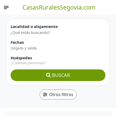
CasasRuralesSegovia.com
Localidad o alojamiento
Fechas
Huéspedes
¿Cuántas personas?
BUSCAR
Otros filtros