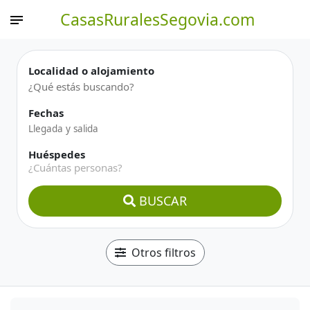
CasasRuralesSegovia.com
Localidad o alojamiento
Fechas
Huéspedes
¿Cuántas personas?
BUSCAR
Otros filtros