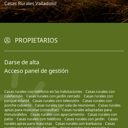
Casas Rurales Valladolid
PROPIETARIOS
Darse de alta
Acceso panel de gestión
Casas rurales con teléfono en las habitaciones
Casas rurales con
calefacción
Casas rurales con jardín cerrado
Casas rurales con
parque infantil
Casas rurales con televisión
Casas rurales con
porche cubierto
Casas rurales con sala de reuniones
Casas rurales
aptas para mascotas (consultar)
Casas rurales adaptadas para
minusválidos
Casas rurales con aparcamiento
Casas rurales con
patio
Casas rurales con teléfono
Casas rurales con jardín
Casas
rurales aptas para mascotas
Casas rurales con barbacoa
Casas