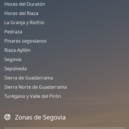
Hoces del Duratón
Hoces del Riaza
La Granja y Riofrío
Pedraza
Pinares segovianos
Riaza-Ayllón
Segovia
Sepúlveda
Sierra de Guadarrama
Sierra Norte de Guadarrama
Turégano y Valle del Pirón
Zonas de Segovia