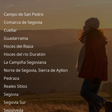
Campo de San Pedro
Comarca de Segovia
Cuellar
Guadarrama
Hoces del Riaza
Hoces del rio Duratón
La Campiña Segoviana
Norte de Segovia, Sierra de Ayllon
Pedraza
Reales Sitios
Segovia
Segovia Sur
Sepúlveda