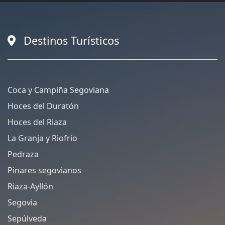
Destinos Turísticos
Coca y Campiña Segoviana
Hoces del Duratón
Hoces del Riaza
La Granja y Riofrío
Pedraza
Pinares segovianos
Riaza-Ayllón
Segovia
Sepúlveda