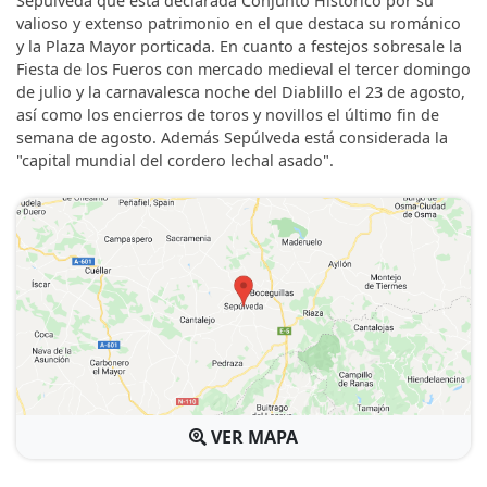
Sepúlveda que está declarada Conjunto Histórico por su
valioso y extenso patrimonio en el que destaca su románico
y la Plaza Mayor porticada. En cuanto a festejos sobresale la
Fiesta de los Fueros con mercado medieval el tercer domingo
de julio y la carnavalesca noche del Diablillo el 23 de agosto,
así como los encierros de toros y novillos el último fin de
semana de agosto. Además Sepúlveda está considerada la
"capital mundial del cordero lechal asado".
VER MAPA