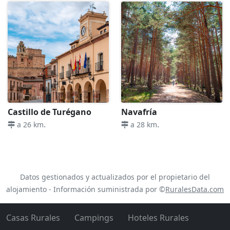
Castillo de Turégano
Navafría
.
.
a 26 km
a 28 km
Datos gestionados y actualizados por el propietario del
alojamiento - Información suministrada por ©
RuralesData.com
Casas Rurales
Campings
Hoteles Rurales