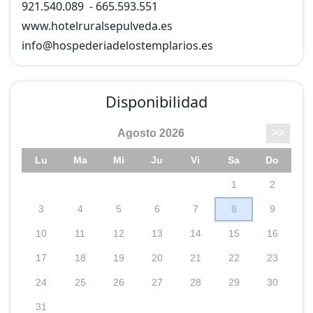
921.540.089
-
665.593.551
www.hotelruralsepulveda.es
info@
hospederiadelostemplarios.es
Disponibilidad